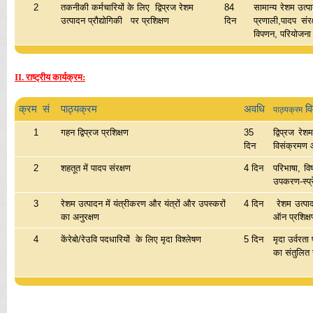
2
तकनीकी कर्मचारियों के लिए
द्विप्रज रेशम
84
सामान्य रेशम उत्प
उत्पादन प्रौद्योगिकी पर प्रशिक्षण
दिन
प्रणाली,पादप संर
विपणन, परियोजना मू
II.
राष्ट्रीय कार्यक्रम:
क्रम सं
पाठ्यक्रम
अवधि
वि
पाठ्यक्रम
1
गहन द्विप्रज प्रशिक्षण
35
द्विप्रज रेश
दिन
विसंक्रमण और
2
शहतूत में पादप संरक्षण
4 दिन
परिभाषा, वि
उपकरण-स्प्
3
रेशम उत्पादन में यंत्रीकरण और यंत्रों और उपस्करों
4 दिन
रेशम उत्पाद
का अनुरक्षण
ऑन प्रशिक्
4
केंरेबो/रेउवि पदधारियों के लिए मृदा विश्लेषण
5 दिन
मृदा उर्वरता
का संतुलित